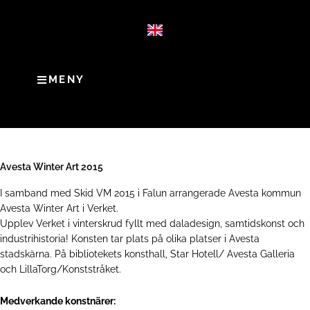
MENY
Avesta Winter Art 2015
I samband med Skid VM 2015 i Falun arrangerade Avesta kommun
Avesta Winter Art i Verket.
Upplev Verket i vinterskrud fyllt med daladesign, samtidskonst och
industrihistoria! Konsten tar plats på olika platser i Avesta
stadskärna. På bibliotekets konsthall, Star Hotell/ Avesta Galleria
och LillaTorg/Konststråket.
Medverkande konstnärer: