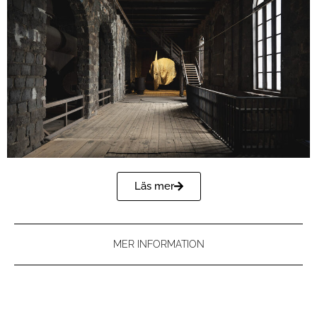
Läs mer
MER INFORMATION
KREATIVT LÄRANDE