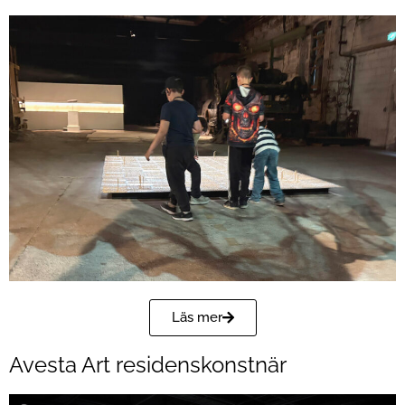
Läs mer
Avesta Art residenskonstnär