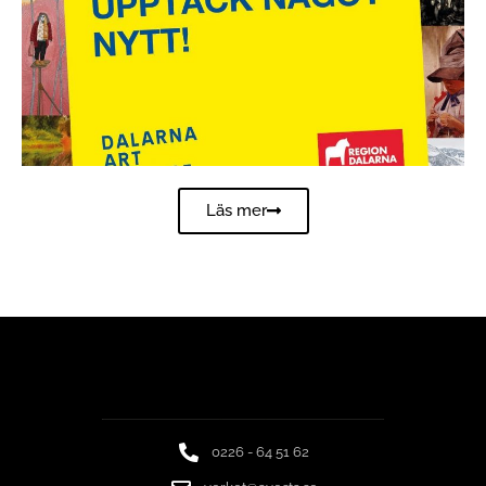
Läs mer
0226 - 64 51 62