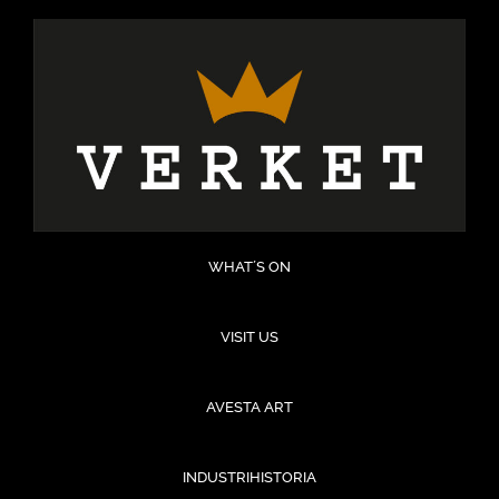
Hoppa
till
innehåll
WHAT´S ON
VISIT US
AVESTA ART
INDUSTRIHISTORIA