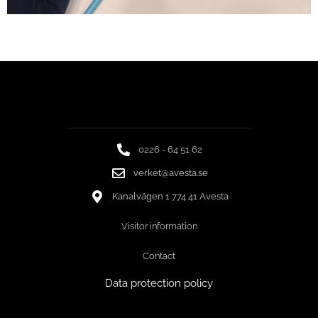
0226 - 64 51 62
verket@avesta.se
Kanalvägen 1 774 41 Avesta
Visitor information
Contact
Data protection policy